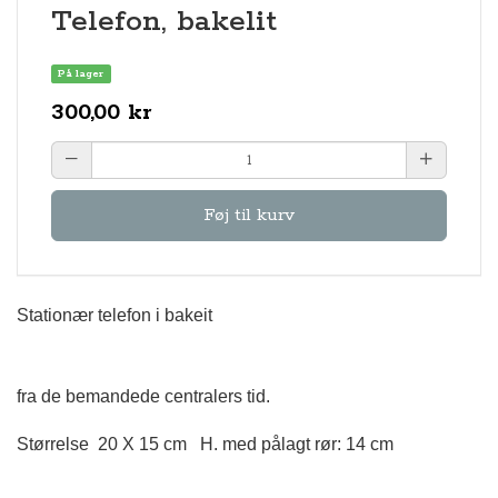
Telefon, bakelit
På lager
300,00 kr
Føj til kurv
Stationær telefon i bakeit
fra de bemandede centralers tid.
Størrelse 20 X 15 cm H. med pålagt rør: 14 cm