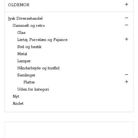
OLDEMOR
Jysk Diversehandel
Gammelt og retro
Glas
Lertøj, Porcelæn og Fajance
Stel og bestik
Metal
Lamper
Håndarbejde og husflid
Samlinger
Platter
Uden for kategori
Nyt
Andet