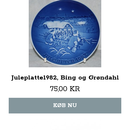
Juleplatte1982, Bing og Grøndahl
75,00 KR
KØB NU