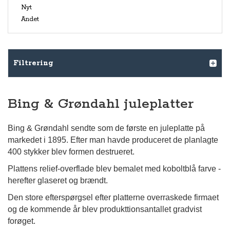
Nyt
Andet
Filtrering
Bing & Grøndahl juleplatter
Bing & Grøndahl sendte som de første en juleplatte på
markedet i 1895. Efter man havde produceret de planlagte
400 stykker blev formen destrueret.
Plattens relief-overflade blev bemalet med koboltblå farve -
herefter glaseret og brændt.
Den store efterspørgsel efter platterne overraskede firmaet
og de kommende år blev produkttionsantallet gradvist
forøget.