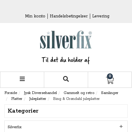
Min konto
Handelsbetingelser
Levering
0
Forside
Jysk Diversehandel
Gammelt og retro
Samlinger
Platter
Juleplatter
Bing & Grøndahl juleplatter
Kategorier
Silverfix