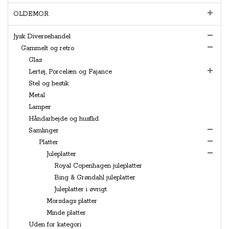
OLDEMOR
Jysk Diversehandel
Gammelt og retro
Glas
Lertøj, Porcelæn og Fajance
Stel og bestik
Metal
Lamper
Håndarbejde og husflid
Samlinger
Platter
Juleplatter
Royal Copenhagen juleplatter
Bing & Grøndahl juleplatter
Juleplatter i øvrigt
Morsdags platter
Minde platter
Uden for kategori