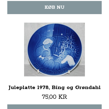
KØB NU
Juleplatte 1978, Bing og Grøndahl
75,00 KR