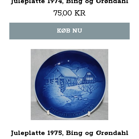
Juleplatte 1974, Bing og Grøndahl
75,00 KR
KØB NU
Juleplatte 1975, Bing og Grøndahl