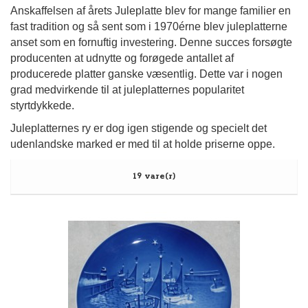
Anskaffelsen af årets Juleplatte blev for mange familier en
fast tradition og så sent som i 1970érne blev juleplatterne
anset som en fornuftig investering. Denne succes forsøgte
producenten at udnytte og forøgede antallet af
producerede platter ganske væsentlig. Dette var i nogen
grad medvirkende til at juleplatternes popularitet
styrtdykkede.
Juleplatternes ry er dog igen stigende og specielt det
udenlandske marked er med til at holde priserne oppe.
19 vare(r)