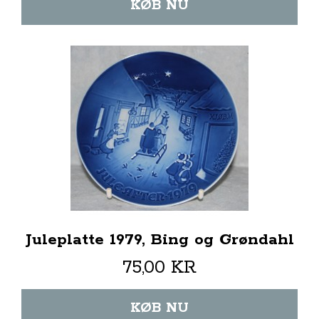
KØB NU
Juleplatte 1979, Bing og Grøndahl
75,00 KR
KØB NU