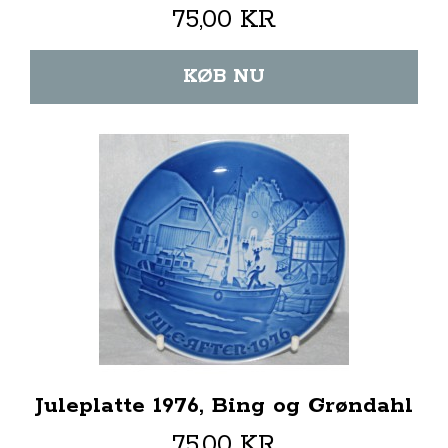
75,00 KR
KØB NU
Juleplatte 1976, Bing og Grøndahl
75,00 KR