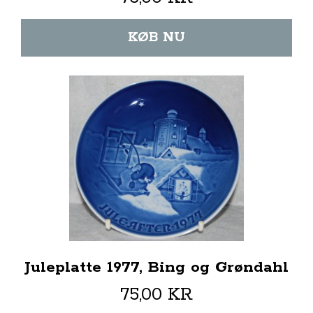
KØB NU
Juleplatte 1977, Bing og Grøndahl
75,00 KR