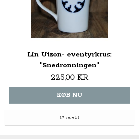
Lin Utzon- eventyrkrus:
"Snedronningen"
225,00 KR
KØB NU
19 vare(r)