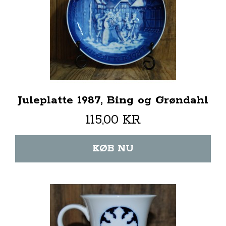
Juleplatte 1987, Bing og Grøndahl
115,00 KR
KØB NU