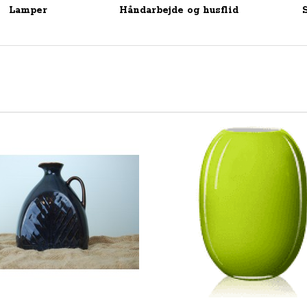
Lamper
Håndarbejde og husflid