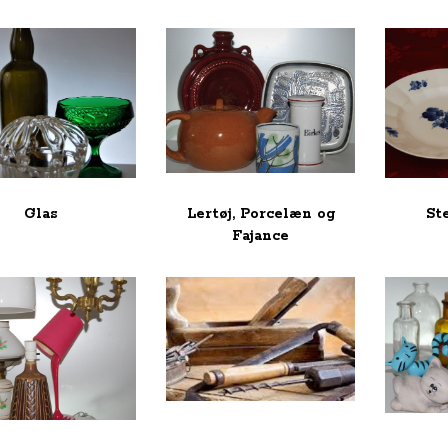
Glas
Lertøj, Porcelæn og
St
Fajance