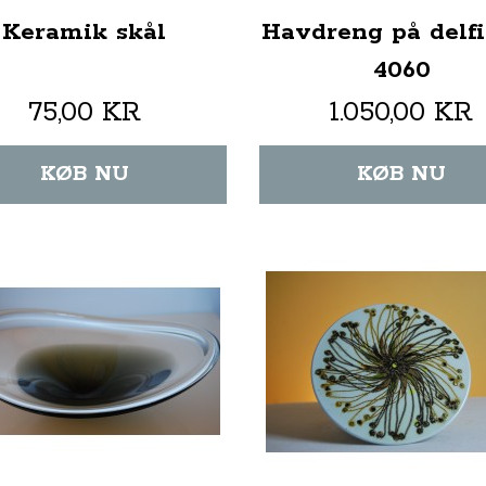
Keramik skål
Havdreng på delfi
4060
75,00 KR
1.050,00 KR
KØB NU
KØB NU