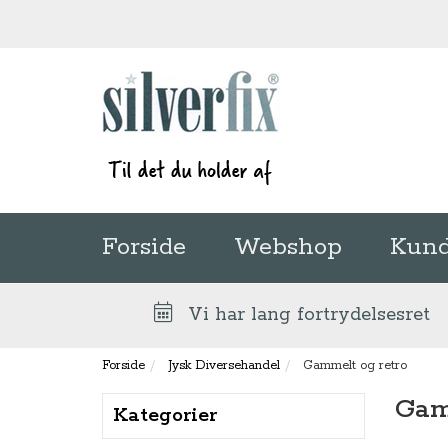
Forside
Webshop
Kund
Vi har lang fortrydelsesret
Forside
Jysk Diversehandel
Gammelt og retro
Gam
Kategorier