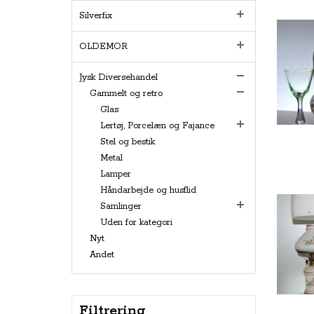
Silverfix
OLDEMOR
Jysk Diversehandel
Gammelt og retro
Glas
Lertøj, Porcelæn og Fajance
Stel og bestik
Metal
Lamper
Håndarbejde og husflid
Samlinger
Uden for kategori
Nyt
Andet
Filtrering