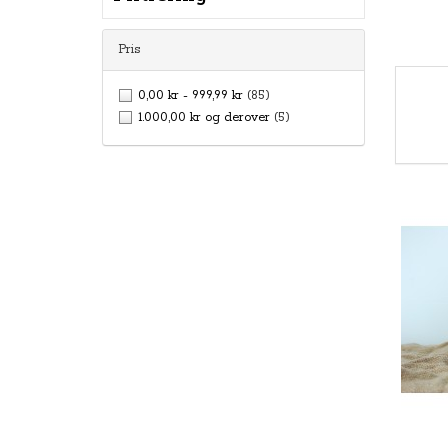
Pris
0,00 kr
-
999,99 kr
(85)
1.000,00 kr
og derover
(5)