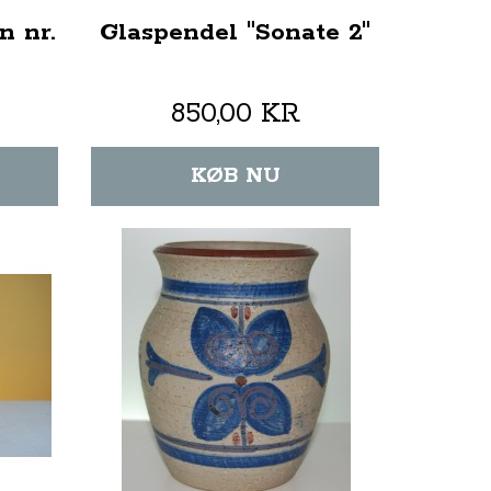
n nr.
Glaspendel "Sonate 2"
850,00 KR
KØB NU