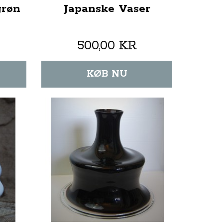
grøn
Japanske Vaser
500,00 KR
KØB NU