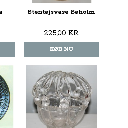
a
Stentøjsvase Søholm
225,00 KR
KØB NU