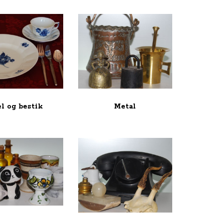
el og bestik
Metal