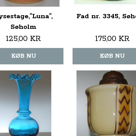
ysestage,"Luna",
Fad nr. 3345, Sø
Søholm
125,00 KR
175,00 KR
KØB NU
KØB NU