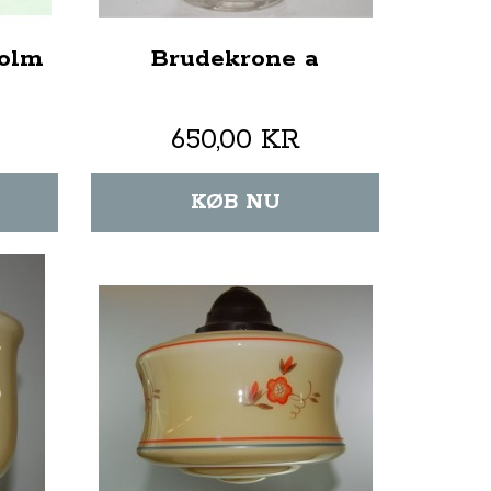
holm
Brudekrone a
650,00 KR
KØB NU