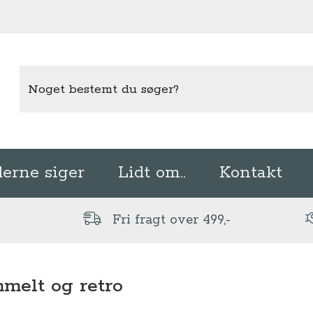
erne siger
Lidt om..
Kontakt
Fri fragt over 499,-
melt og retro