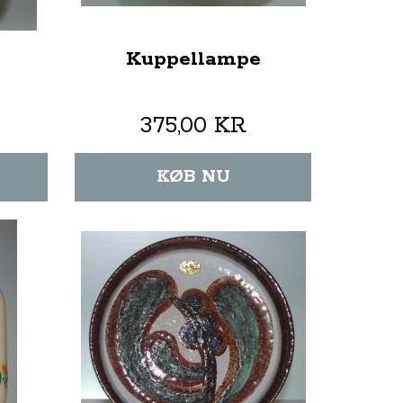
Kuppellampe
375,00 KR
KØB NU