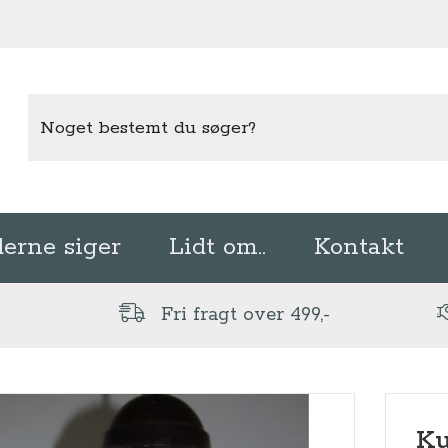
erne siger
Lidt om..
Kontakt
Fri fragt over 499,-
Ku