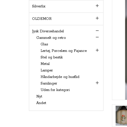
Silverfix
OLDEMOR
Jysk Diversehandel
Gammelt og retro
Glas
Lertøj, Porcelæn og Fajance
Stel og bestik
Metal
Lamper
Håndarbejde og husflid
Samlinger
Uden for kategori
Nyt
Andet