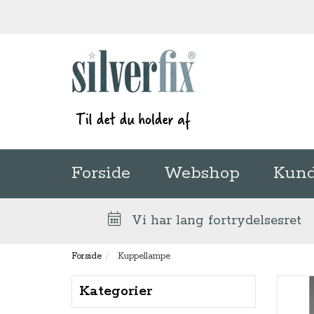
Forside
Webshop
Kund
Vi har lang fortrydelsesret
Forside
Kuppellampe
Kategorier