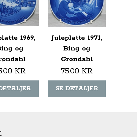
platte 1969,
Juleplatte 1971,
Bing og
Bing og
røndahl
Grøndahl
5,00 KR
75,00 KR
 DETALJER
SE DETALJER
t