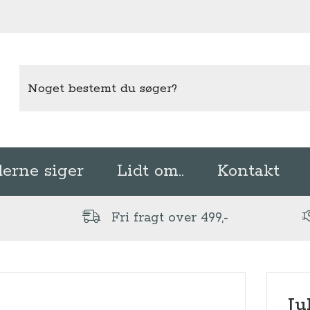
erne siger
Lidt om..
Kontakt
Fri fragt over 499,-
Ju