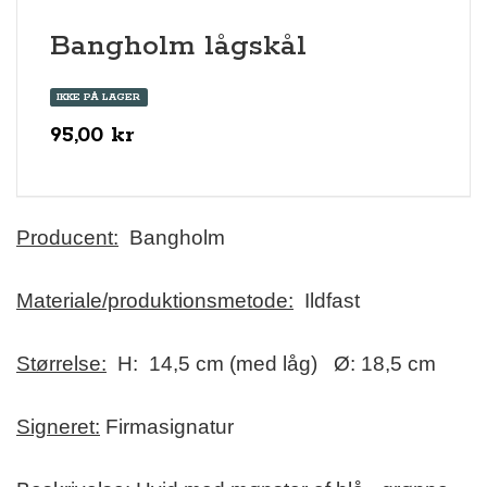
Bangholm lågskål
IKKE PÅ LAGER
95,00 kr
Producent:
Bangholm
Materiale/produktionsmetode:
Ildfast
Størrelse:
H: 14,5 cm (med låg) Ø: 18,5 cm
Signeret:
Firmasignatur