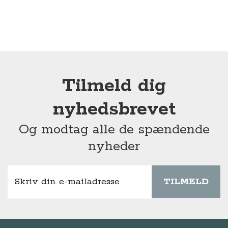
Tilmeld dig
nyhedsbrevet
Og modtag alle de spændende
nyheder
TILMELD