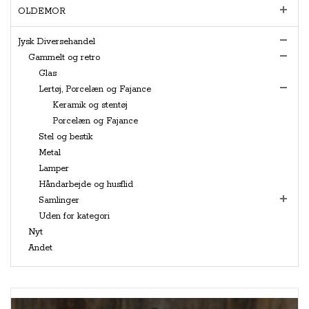
OLDEMOR
Jysk Diversehandel
Gammelt og retro
Glas
Lertøj, Porcelæn og Fajance
Keramik og stentøj
Porcelæn og Fajance
Stel og bestik
Metal
Lamper
Håndarbejde og husflid
Samlinger
Uden for kategori
Nyt
Andet