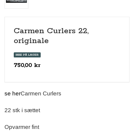
Carmen Curlers 22,
originale
IKKE PÅ LAGER
750,00 kr
se her
Carmen Curlers
22 stk i sættet
Opvarmer fint