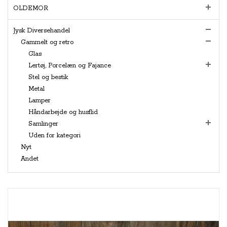
OLDEMOR
Jysk Diversehandel
Gammelt og retro
Glas
Lertøj, Porcelæn og Fajance
Stel og bestik
Metal
Lamper
Håndarbejde og husflid
Samlinger
Uden for kategori
Nyt
Andet