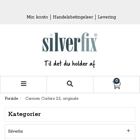
Min konto
Handelsbetingelser
Levering
0
Forside
Carmen Curlers 22, originale
Kategorier
Silverfix