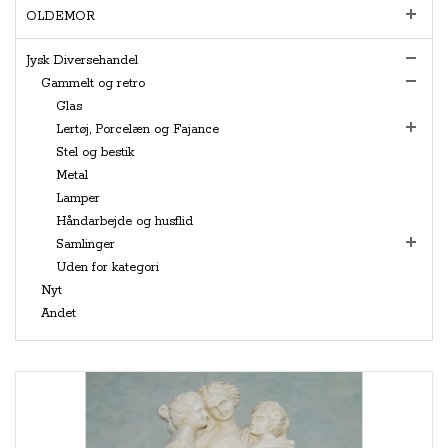
OLDEMOR
Jysk Diversehandel
Gammelt og retro
Glas
Lertøj, Porcelæn og Fajance
Stel og bestik
Metal
Lamper
Håndarbejde og husflid
Samlinger
Uden for kategori
Nyt
Andet