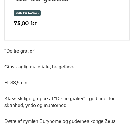
IKKE PÅ LAGER
75,00 kr
"De tre gratier"
Gips - agtig materiale, beigefarvet.
H: 33,5 cm
Klassisk figurgruppe af "De tre gratier" - gudinder for
skønhed, ynde og munterhed.
Døtre af nymfen Eurynome og gudernes konge Zeus.