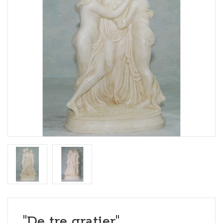
"De tre gratier"