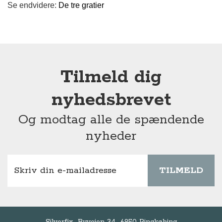
Se endvidere:
De tre gratier
Tilmeld dig
nyhedsbrevet
Og modtag alle de spændende
nyheder
TILMELD