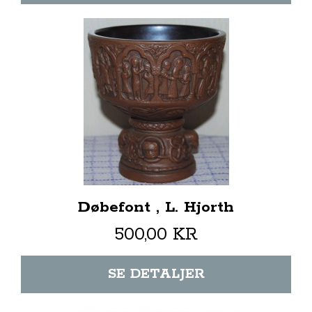
Døbefont , L. Hjorth
500,00 KR
SE DETALJER