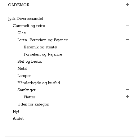
OLDEMOR
Jysk Diversehandel
Gammelt og retro
Glas
Lertøj, Porcelæn og Fajance
Keramik og stentøj
Porcelæn og Fajance
Stel og bestik
Metal
Lamper
Håndarbejde og husflid
Samlinger
Platter
Uden for kategori
Nyt
Andet