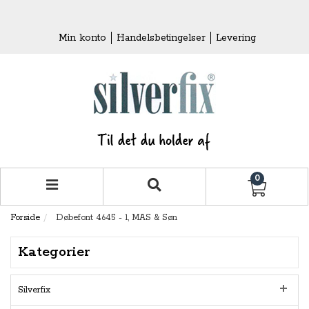
Min konto
Handelsbetingelser
Levering
0
Forside
Døbefont 4645 - 1, MAS & Søn
Kategorier
Silverfix