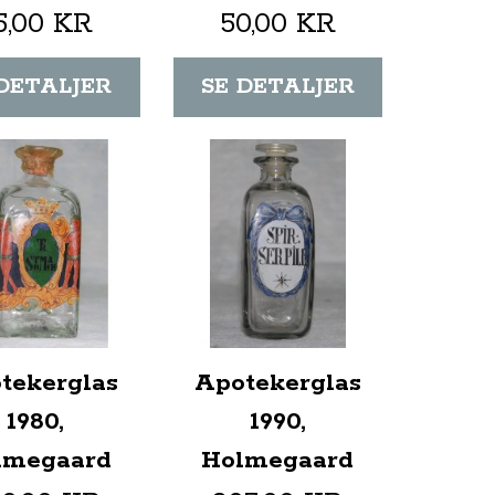
5,00 KR
50,00 KR
 DETALJER
SE DETALJER
tekerglas
Apotekerglas
1980,
1990,
lmegaard
Holmegaard