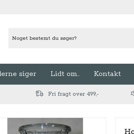
erne siger
Lidt om..
Kontakt
Fri fragt over 499,-
Ho