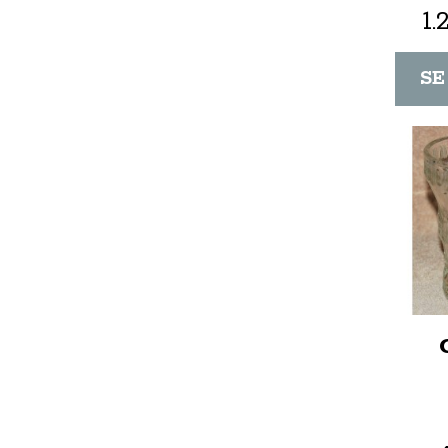
1.
SE