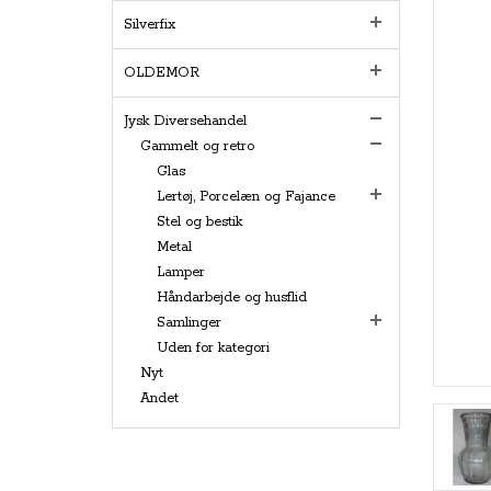
Silverfix
OLDEMOR
Jysk Diversehandel
Gammelt og retro
Glas
Lertøj, Porcelæn og Fajance
Stel og bestik
Metal
Lamper
Håndarbejde og husflid
Samlinger
Uden for kategori
Nyt
Andet