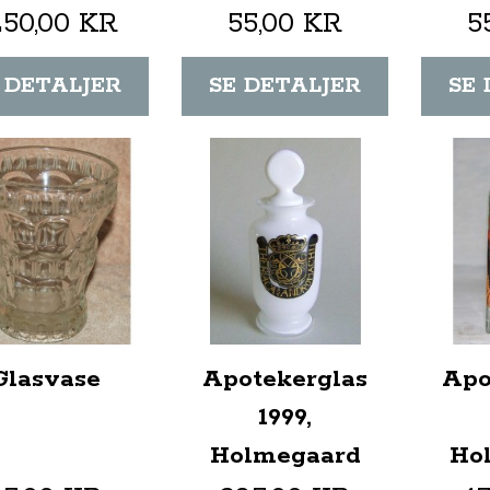
250,00 KR
55,00 KR
5
 DETALJER
SE DETALJER
SE
Glasvase
Apotekerglas
Apo
1999,
Holmegaard
Ho