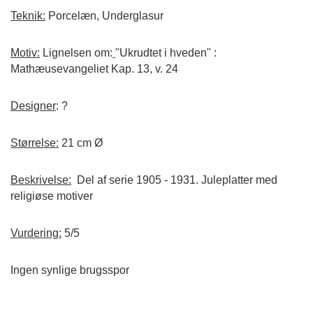
Teknik:
Porcelæn, Underglasur
Motiv:
Lignelsen om:
"Ukrudtet i hveden" :
Mathæusevangeliet Kap. 13, v. 24
Designer
: ?
Størrelse:
21 cm Ø
Beskrivelse:
Del af serie 1905 - 1931. Juleplatter med
religiøse motiver
Vurdering:
5/5
Ingen synlige brugsspor