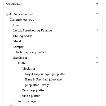
OLDEMOR
Jysk Diversehandel
Gammelt og retro
Glas
Lertøj, Porcelæn og Fajance
Stel og bestik
Metal
Lamper
Håndarbejde og husflid
Samlinger
Platter
Juleplatter
Royal Copenhagen juleplatter
Bing & Grøndahl juleplatter
Juleplatter i øvrigt
Morsdags platter
Minde platter
Uden for kategori