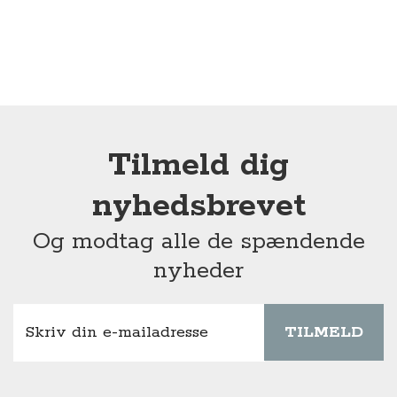
Tilmeld dig
nyhedsbrevet
Og modtag alle de spændende
nyheder
TILMELD