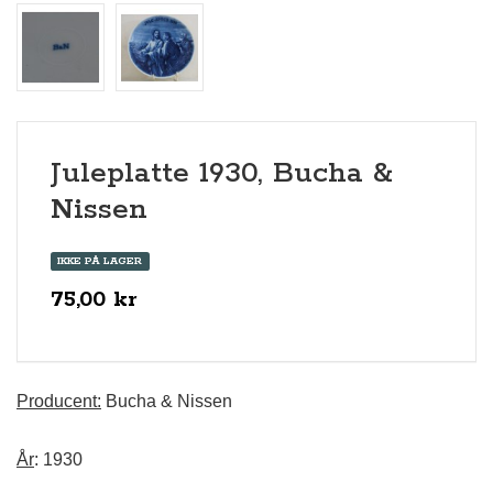
Juleplatte 1930, Bucha &
Nissen
IKKE PÅ LAGER
75,00 kr
Producent:
Bucha & Nissen
År
: 1930