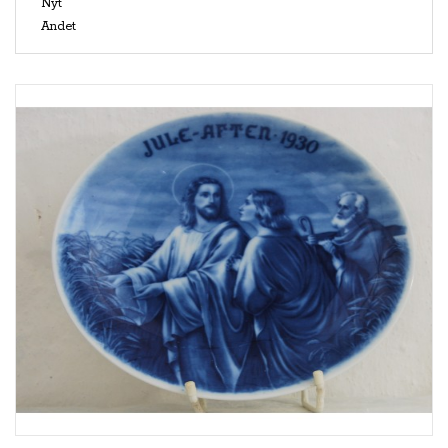
Nyt
Andet