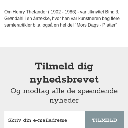
Om
Henry Thelander
( 1902 - 1986) - var tilknyttet Bing &
Grøndahl i en årrække, hvor han var kunstneren bag flere
samlerartikler bl.a. også en hel del "Mors Dags - Platter"
Tilmeld dig
nyhedsbrevet
Og modtag alle de spændende
nyheder
TILMELD