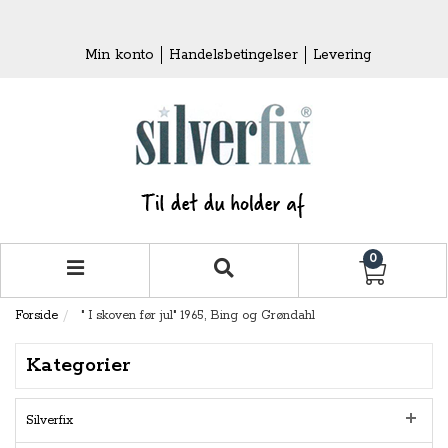
Min konto
Handelsbetingelser
Levering
0
Forside
" I skoven før jul" 1965, Bing og Grøndahl
Kategorier
Silverfix