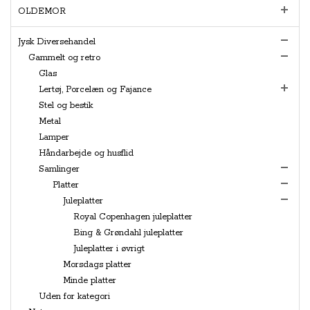
OLDEMOR
Jysk Diversehandel
Gammelt og retro
Glas
Lertøj, Porcelæn og Fajance
Stel og bestik
Metal
Lamper
Håndarbejde og husflid
Samlinger
Platter
Juleplatter
Royal Copenhagen juleplatter
Bing & Grøndahl juleplatter
Juleplatter i øvrigt
Morsdags platter
Minde platter
Uden for kategori