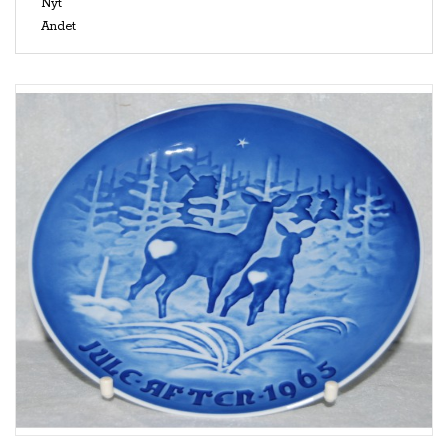
Nyt
Andet