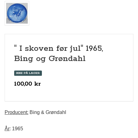
" I skoven før jul" 1965,
Bing og Grøndahl
IKKE PÅ LAGER
100,00 kr
Producent:
Bing & Grøndahl
År
: 1965