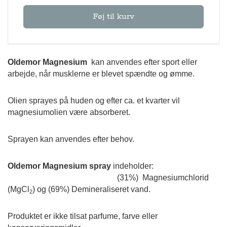
Føj til kurv
Oldemor Magnesium
kan anvendes efter sport eller
arbejde, når musklerne er blevet spændte og ømme.
Olien sprayes på huden og efter ca. et kvarter vil
magnesiumolien være absorberet.
Sprayen kan anvendes efter behov.
Oldemor Magnesium spray
indeholder:
(31%) Magnesiumchlorid
(MgCl
) og (69%) Demineraliseret vand.
2
Produktet er ikke tilsat parfume, farve eller