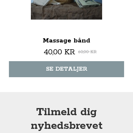
Massage bånd
40,00 KR
60,00 KR
SE DETALJER
Tilmeld dig
nyhedsbrevet