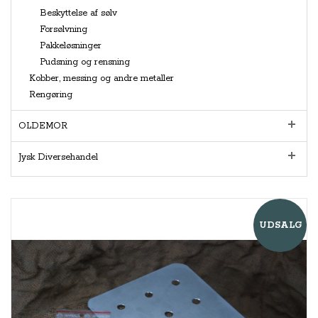
Beskyttelse af sølv
Forsølvning
Pakkeløsninger
Pudsning og rensning
Kobber, messing og andre metaller
Rengøring
OLDEMOR
Jysk Diversehandel
UDSALG