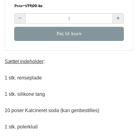
Pris:
179,00 kr
Føj til kurv
Sættet indeholder
:
1 stk. renseplade
1 stk. silikone tang
10 poser Kalcineret soda (kan genbestilles)
1 stk. polerklud