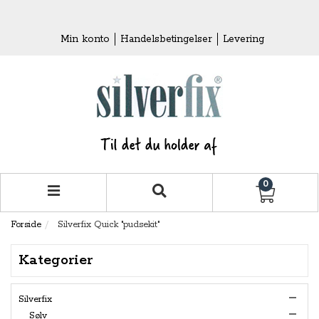
Min konto
Handelsbetingelser
Levering
0
Forside
Silverfix Quick "pudsekit"
Kategorier
Silverfix
Sølv