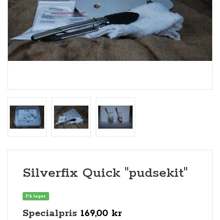
Silverfix Quick "pudsekit"
På lager
Specialpris
169,00 kr