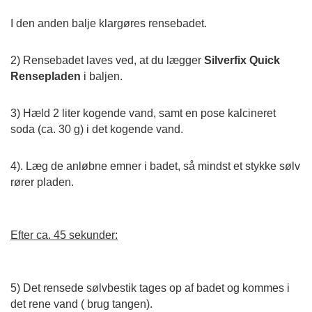
I den anden balje klargøres rensebadet.
2) Rensebadet laves ved, at du lægger
Silverfix Quick
Rensepladen
i baljen.
3) Hæld 2 liter kogende vand, samt en pose kalcineret
soda (ca. 30 g) i det kogende vand.
4). Læg de anløbne emner i badet, så mindst et stykke sølv
rører pladen.
Efter ca. 45 sekunder:
5) Det rensede sølvbestik tages op af badet og kommes i
det rene vand ( brug tangen).