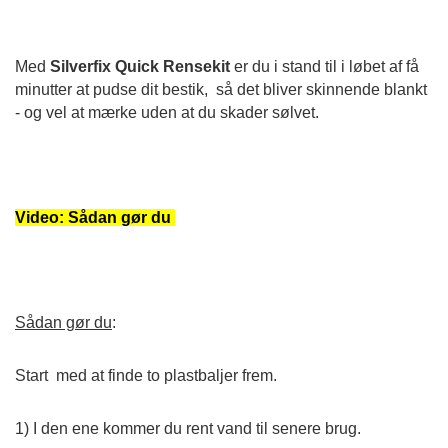
Med
Silverfix Quick Rensekit
er du i stand til i løbet af få
minutter at pudse dit bestik, så det bliver skinnende blankt
- og vel at mærke uden at du skader sølvet.
Video: Sådan gør du
Sådan gør du
:
Start med at finde to plastbaljer frem.
1) I den ene kommer du rent vand til senere brug.