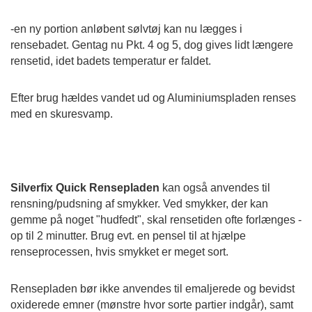
-en ny portion anløbent sølvtøj kan nu lægges i
rensebadet. Gentag nu Pkt. 4 og 5, dog gives lidt længere
rensetid, idet badets temperatur er faldet.
E
fter brug hældes vandet ud og Aluminiumspladen renses
med en skuresvamp.
Silverfix Quick Rensepladen
kan også anvendes til
rensning/pudsning af smykker. Ved smykker, der kan
gemme på noget "hudfedt", skal rensetiden ofte forlænges -
op til 2 minutter. Brug evt. en pensel til at hjælpe
renseprocessen, hvis smykket er meget sort.
Rensepladen bør ikke anvendes til emaljerede og bevidst
oxiderede emner (mønstre hvor sorte partier indgår), samt