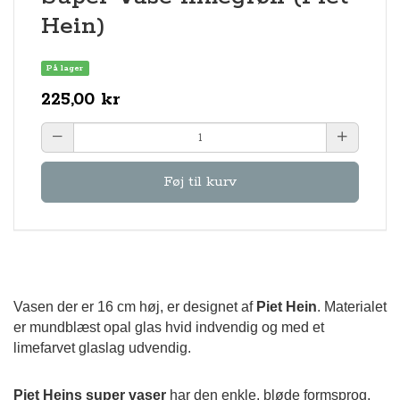
Hein)
På lager
225,00 kr
Føj til kurv
Vasen der er 16 cm høj, er designet af
Piet Hein
. Materialet
er mundblæst opal glas hvid indvendig og med et
limefarvet glaslag udvendig.
Piet Heins super vaser
har den enkle, bløde formsprog,