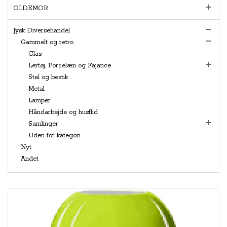
OLDEMOR
Jysk Diversehandel
Gammelt og retro
Glas
Lertøj, Porcelæn og Fajance
Stel og bestik
Metal
Lamper
Håndarbejde og husflid
Samlinger
Uden for kategori
Nyt
Andet