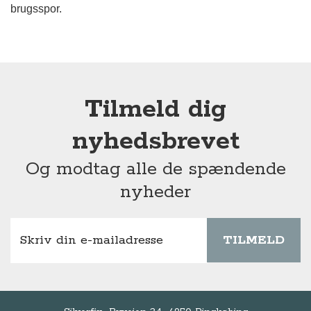
brugsspor.
Tilmeld dig
nyhedsbrevet
Og modtag alle de spændende
nyheder
TILMELD