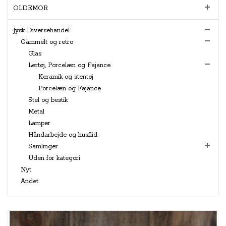
OLDEMOR
Jysk Diversehandel
Gammelt og retro
Glas
Lertøj, Porcelæn og Fajance
Keramik og stentøj
Porcelæn og Fajance
Stel og bestik
Metal
Lamper
Håndarbejde og husflid
Samlinger
Uden for kategori
Nyt
Andet