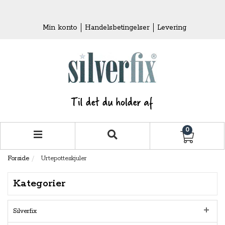
Min konto
Handelsbetingelser
Levering
0
Forside
Urtepotteskjuler
Kategorier
Silverfix