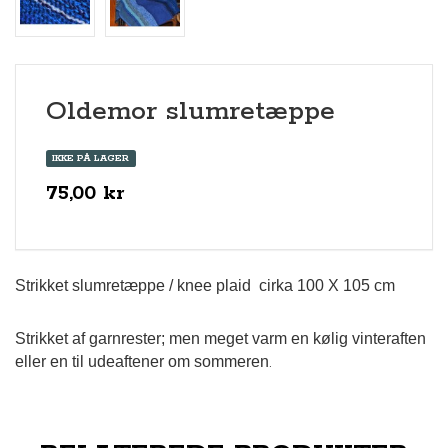
Oldemor slumretæppe
IKKE PÅ LAGER
75,00 kr
Strikket slumretæppe / knee plaid cirka 100 X 105 cm
Strikket af garnrester; men meget varm en kølig vinteraften
eller en til udeaftener om sommeren
.