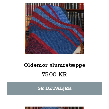
Oldemor slumretæppe
75,00 KR
SE DETALJER