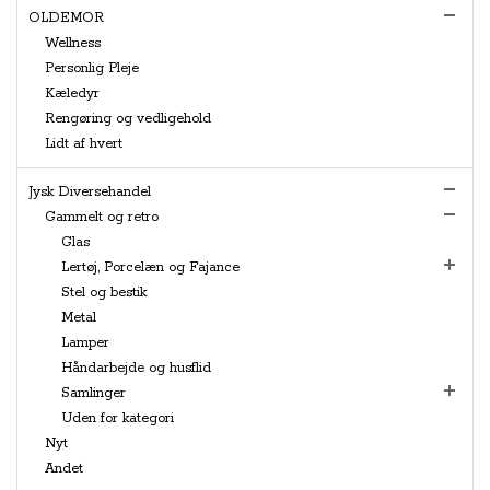
OLDEMOR
Wellness
Personlig Pleje
Kæledyr
Rengøring og vedligehold
Lidt af hvert
Jysk Diversehandel
Gammelt og retro
Glas
Lertøj, Porcelæn og Fajance
Stel og bestik
Metal
Lamper
Håndarbejde og husflid
Samlinger
Uden for kategori
Nyt
Andet