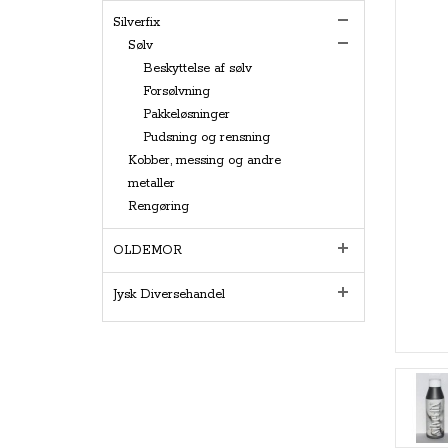
Silverfix
Sølv
Beskyttelse af sølv
Forsølvning
Pakkeløsninger
Pudsning og rensning
Kobber, messing og andre
metaller
Rengøring
OLDEMOR
Jysk Diversehandel