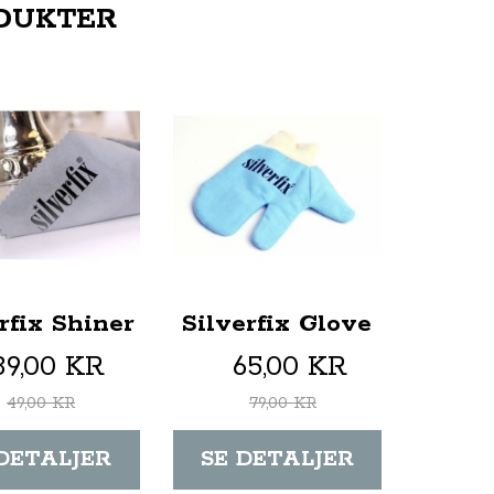
DUKTER
rfix Shiner
Silverfix Glove
39,00 KR
65,00 KR
49,00 KR
79,00 KR
 DETALJER
SE DETALJER