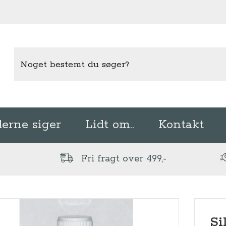
erne siger
Lidt om..
Kontakt
Fri fragt over 499,-
Si