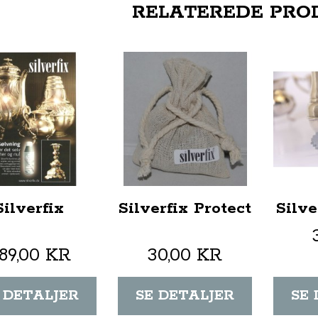
RELATEREDE PRO
Silverfix
Silverfix Protect
Silve
89,00 KR
30,00 KR
 DETALJER
SE DETALJER
SE